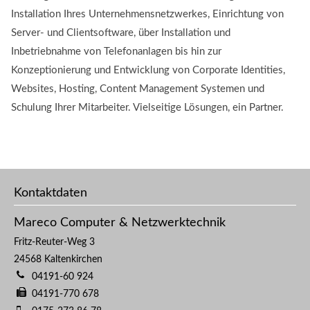
Installation Ihres Unternehmensnetzwerkes, Einrichtung von
Server- und Clientsoftware, über Installation und
Inbetriebnahme von Telefonanlagen bis hin zur
Konzeptionierung und Entwicklung von Corporate Identities,
Websites, Hosting, Content Management Systemen und
Schulung Ihrer Mitarbeiter. Vielseitige Lösungen, ein Partner.
Kontaktdaten
Mareco Computer & Netzwerktechnik
Fritz-Reuter-Weg 3
24568
Kaltenkirchen
04191-60 924
04191-770 678