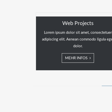
Web Projects
Lorem ipsum dolor sit amet, consectetuer
adipiscing elit. Aenean commodo ligula eg
dolor.
MEHR INFOS