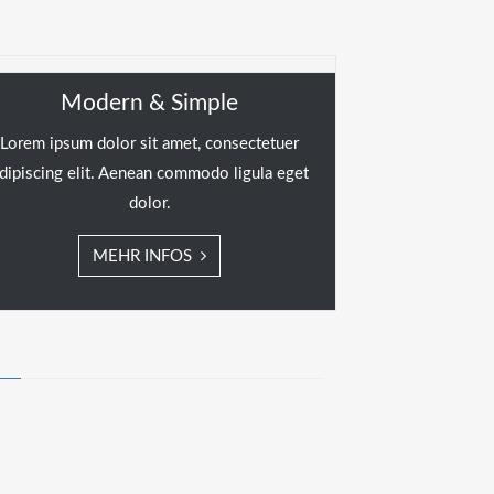
Modern & Simple
Lorem ipsum dolor sit amet, consectetuer
dipiscing elit. Aenean commodo ligula eget
dolor.
MEHR INFOS