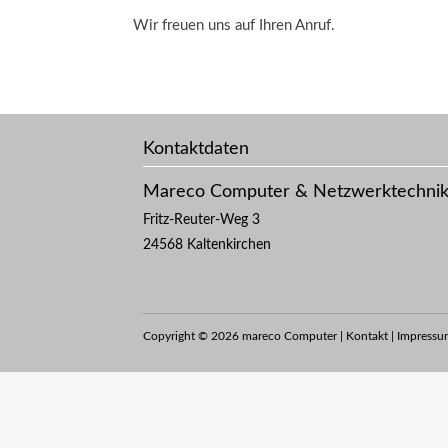
Wir freuen uns auf Ihren Anruf.
Kontaktdaten
Mareco Computer & Netzwerktechni
Fritz-Reuter-Weg 3
24568
Kaltenkirchen
Copyright © 2026 mareco Computer |
Kontakt
|
Impressu