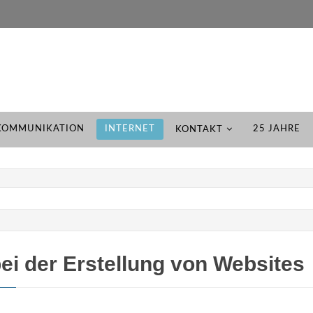
KOMMUNIKATION
INTERNET
25 JAHRE
KONTAKT
i der Erstellung von Websites