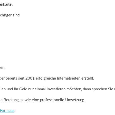
nkarte'.
chtiger sind
den.
er bereits seit 2001 erfolgreiche Internetseiten erstellt.
 und Ihr Geld nur einmal investieren möchten, dann sprechen Sie 
re Beratung, sowie eine professionelle Umsetzung.
Formular
.