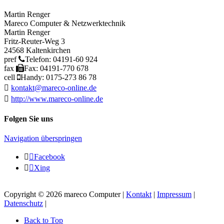
Martin Renger
Mareco Computer & Netzwerktechnik
Martin
Renger
Fritz-Reuter-Weg 3
24568
Kaltenkirchen
pref
Telefon:
04191-60 924
fax
Fax:
04191-770 678
cell
Handy:
0175-273 86 78
kontakt@mareco-online.de
http://www.mareco-online.de
Folgen Sie uns
Navigation überspringen
Facebook
Xing
Copyright © 2026 mareco Computer |
Kontakt
|
Impressum
|
Datenschutz
|
Back to Top